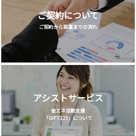
ご契約について
ご契約から設置までの流れ
アシストサービス
省エネ活動支援
「GIFT123」について