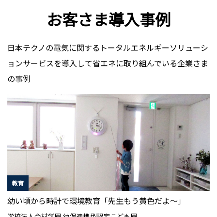
お客さま導入事例
日本テクノの電気に関するトータルエネルギーソリューシ
ョンサービスを導入して省エネに取り組んでいる企業さま
の事例
教育
幼い頃から時計で環境教育「先生もう黄色だよ～」
学校法人今村学園 幼保連携型認定こども園